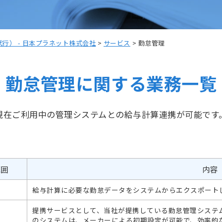
行） - 日本プラネット株式会社
>
サービス
>
勤怠管理
勤怠管理に関する業務一覧
現在ご利用中の管理システムとの給与計算連携が可能です
範囲
内容
給与計算に必要な勤怠データをシステムからエクスポート
提携サービスとして、当社が提携している勤怠管理システ
のシステムは、メーカーによる初期設定が可能で、効率的