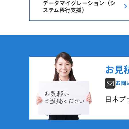
データマイグレーション（シ
ステム移行支援）
お見
お問
日本プ