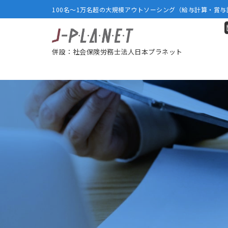
100名～1万名超の大規模アウトソーシング（給与計算・賞
併設：社会保険労務士法人日本プラネット