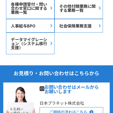
各種申請受付・問い
その他付随業務に関
合わせ窓口に関する
する業務一覧
業務一覧
人事給与BPO
社会保険業務支援
データマイグレーシ
ョン（システム移行
支援）
お見積り・お問い合わせはこちらから
お問い合わせはメールから
お願いします
日本プラネット株式会社
ご相談の流れはこちら